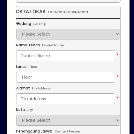
DATA LOKASI
LOCATION INFORMATION
Gedung
Building
Nama Tenan
Tenant Name
Lantai
Floor
Alamat
Tax Address
Kota
City
Penanggung Jawab
Contact Person