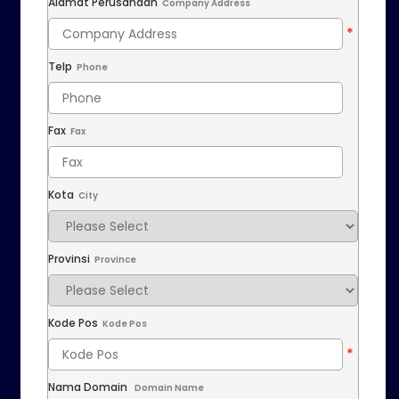
Alamat Perusahaan
Company Address
Telp
Phone
Fax
Fax
Kota
City
Provinsi
Province
Kode Pos
Kode Pos
Nama Domain
Domain Name